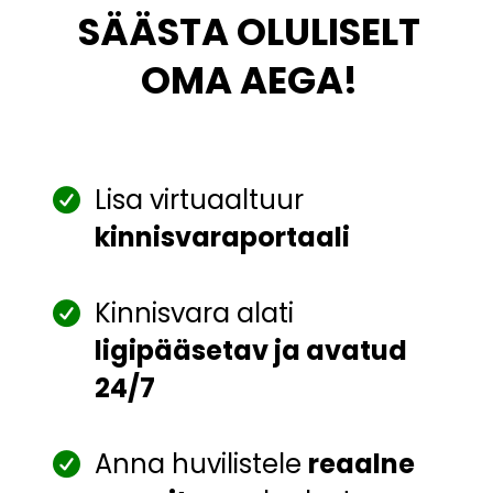
SÄÄSTA OLULISELT
OMA AEGA!
Lisa virtuaaltuur
kinnisvaraportaali
Kinnisvara alati
ligipääsetav ja avatud
24/7
Anna huvilistele
reaalne