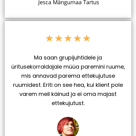
Jesca Mängumaa Tartus
Ma saan grupijuhtidele ja
üritusekorraldajale müüa paremini ruume,
mis annavad parema ettekujutuse
ruumidest. Eriti on see hea, kui klient pole
varem meil käinud ja ei oma majast
ettekujutust.