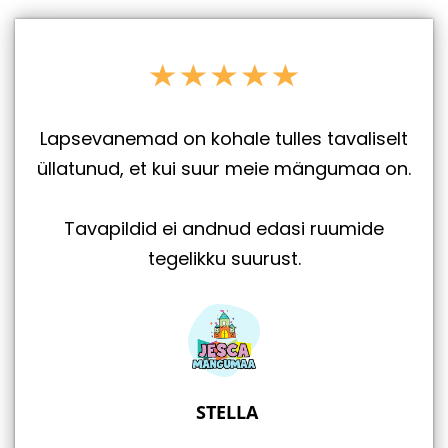
Lapsevanemad on kohale tulles tavaliselt
üllatunud, et kui suur meie mängumaa on.
Tavapildid ei andnud edasi ruumide
tegelikku suurust.
STELLA