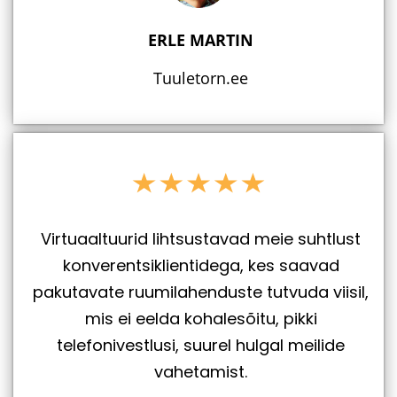
ERLE MARTIN
Tuuletorn.ee
Virtuaaltuurid lihtsustavad meie suhtlust
konverentsiklientidega, kes saavad
pakutavate ruumilahenduste tutvuda viisil,
mis ei eelda kohalesõitu, pikki
telefonivestlusi, suurel hulgal meilide
vahetamist.