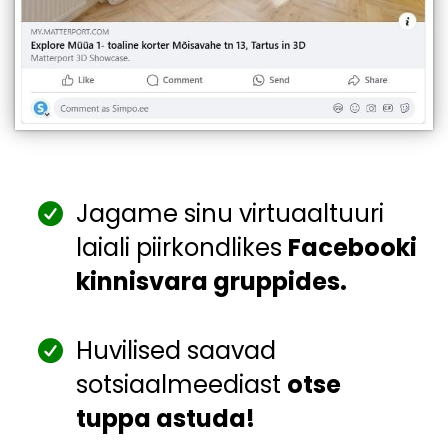
Jagame sinu virtuaaltuuri
laiali piirkondlikes
Facebooki
kinnisvara gruppides.
Huvilised saavad
sotsiaalmeediast
otse
tuppa astuda!