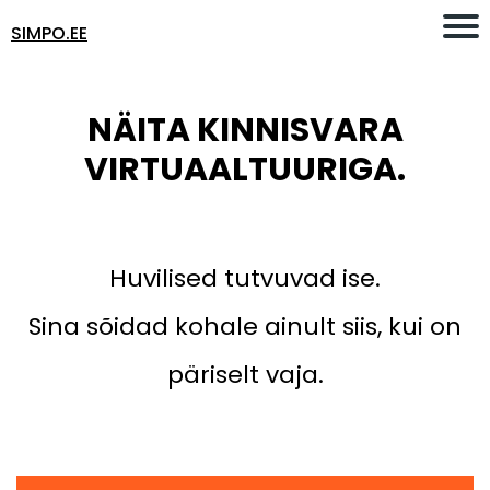
SIMPO.EE
NÄITA KINNISVARA
VIRTUAALTUURIGA.
Huvilised tutvuvad ise.
Sina sõidad kohale ainult siis, kui on
päriselt vaja.