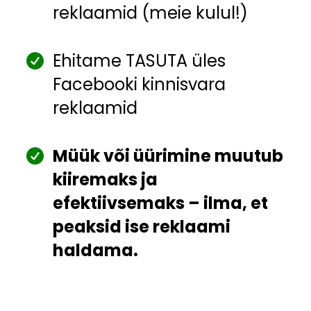
reklaamid (meie kulul!)
Ehitame TASUTA üles
Facebooki kinnisvara
reklaamid
Müük või üürimine muutub
kiiremaks ja
efektiivsemaks – ilma, et
peaksid ise reklaami
haldama.