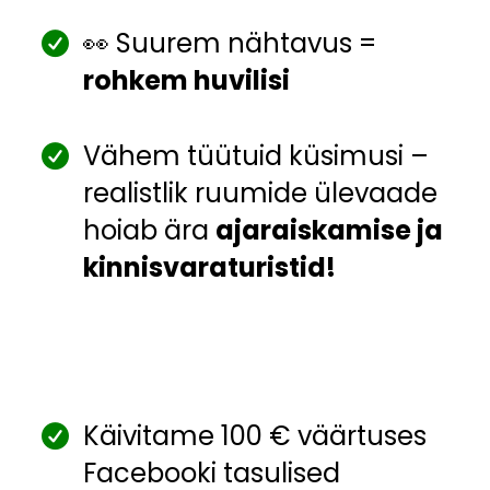
👀 Suurem nähtavus =
rohkem huvilisi
Vähem tüütuid küsimusi –
realistlik ruumide ülevaade
hoiab ära
ajaraiskamise ja
kinnisvaraturistid!
Käivitame 100 € väärtuses
Facebooki tasulised