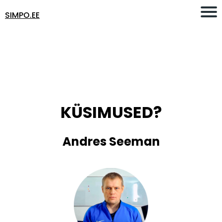
SIMPO.EE
KÜSIMUSED?
A
ndres Seeman