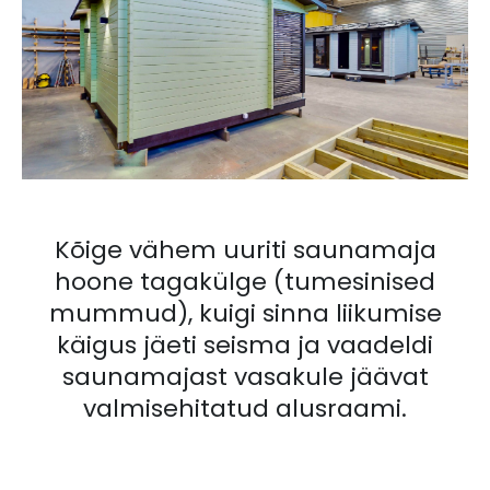
Kõige vähem uuriti saunamaja
hoone tagakülge (tumesinised
mummud), kuigi sinna liikumise
käigus jäeti seisma ja vaadeldi
saunamajast vasakule jäävat
valmisehitatud alusraami.