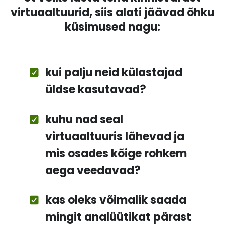
virtuaaltuurid, siis alati jäävad õhku
küsimused nagu:
kui palju neid külastajad
üldse kasutavad?
kuhu nad seal
virtuaaltuuris lähevad ja
mis osades kõige rohkem
aega veedavad?
kas oleks võimalik saada
mingit analüütikat pärast