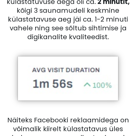
külastatuvuse aega oli ca.
2 minutit,
kõigi 3 saunamudeli keskmine
külastatavuse aeg jäi ca. 1-2 minuti
vahele ning see sõltub sihtimise ja
digikanalite kvaliteedist.
Näiteks Facebooki reklaamidega on
võimalik kiirelt külastatavus üles