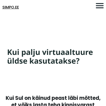
SIMPO.EE
Kui palju virtuaaltuure
üldse kasutatakse?
Kui Sul on käinud peast läbi mõtted,
et võiks lasta teha kinnisvarast