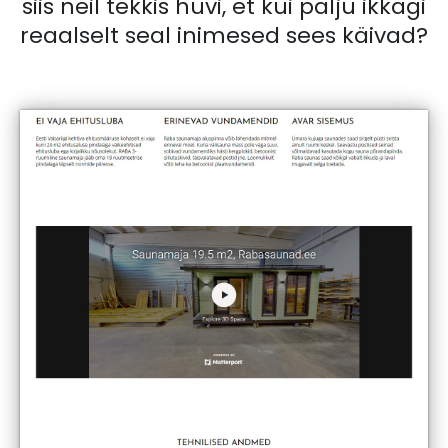
siis neil tekkis huvi, et kui palju ikkagi
reaalselt seal inimesed sees käivad?