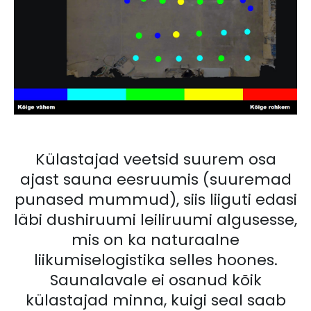
Külastajad veetsid suurem osa
ajast sauna eesruumis (suuremad
punased mummud), siis liiguti edasi
läbi dushiruumi leiliruumi algusesse,
mis on ka naturaalne
liikumiselogistika selles hoones.
Saunalavale ei osanud kõik
külastajad minna, kuigi seal saab