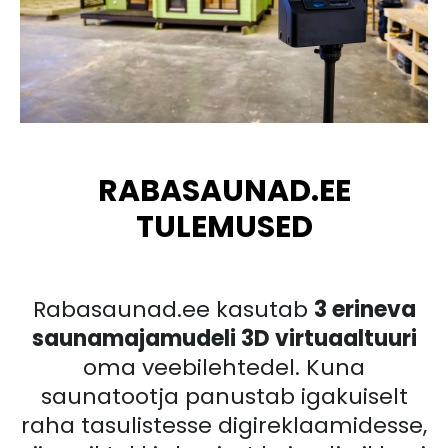
RABASAUNAD.EE
TULEMUSED
Rabasaunad.ee kasutab
3 erineva
saunamajamudeli 3D virtuaaltuuri
oma veebilehtedel. Kuna
saunatootja panustab igakuiselt
raha tasulistesse digireklaamidesse,