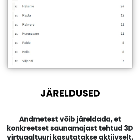
JÄRELDUSED
Andmetest võib järeldada, et
konkreetset saunamajast tehtud 3D
virtuaaltuuri kasutatakse aktiivselt.