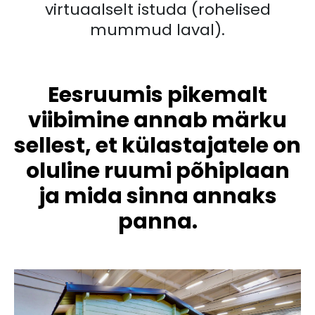
virtuaalselt istuda (rohelised
mummud laval).
Eesruumis pikemalt
viibimine annab märku
sellest, et külastajatele on
oluline ruumi põhiplaan
ja mida sinna annaks
panna.