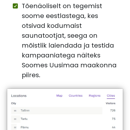
Tõenäoliselt on tegemist
soome eestlastega, kes
otsivad kodumaist
saunatootjat, seega on
mõistlik laiendada ja testida
kampaaniatega näiteks
Soomes Uusimaa maakonna
piires.